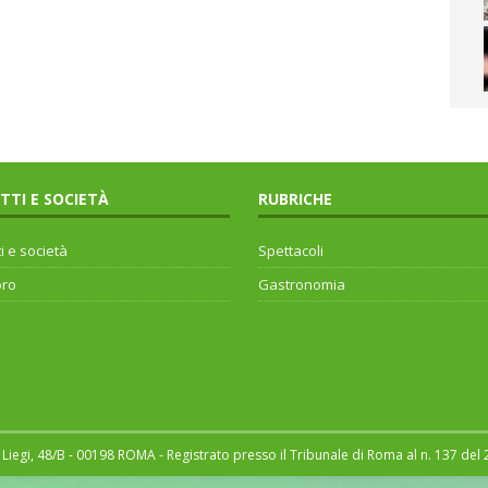
ITTI E SOCIETÀ
RUBRICHE
ti e società
Spettacoli
oro
Gastronomia
Liegi, 48/B - 00198 ROMA - Registrato presso il Tribunale di Roma al n. 137 del