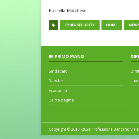
Rossella Marchese
CYBERSECURITY
HOME
NEW
IN PRIMO PIANO
DIR
Sindacato
Dirit
Banche
Lav
Economia
L’altra pagina
Copyright © 2013 -2021 Professione Bancario Viale 