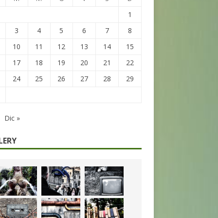
1
3
4
5
6
7
8
10
11
12
13
14
15
17
18
19
20
21
22
24
25
26
27
28
29
Dic »
LERY