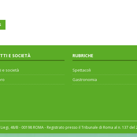
S
ITTI E SOCIETÀ
RUBRICHE
ti e società
Spettacoli
oro
Gastronomia
Liegi, 48/B - 00198 ROMA - Registrato presso il Tribunale di Roma al n. 137 del