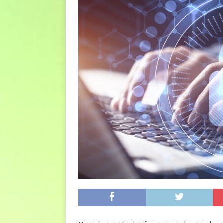
DIRITTI E SOCIETÀ
[ 2 Agosto 2026 ]
Ferite c
L'ALTRA PAGINA