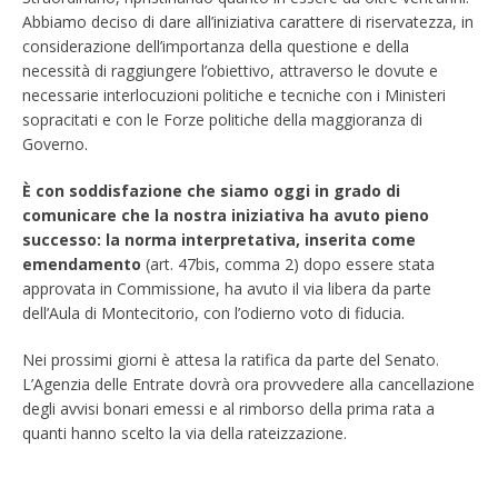
Abbiamo deciso di dare all’iniziativa carattere di riservatezza, in
considerazione dell’importanza della questione e della
necessità di raggiungere l’obiettivo, attraverso le dovute e
necessarie interlocuzioni politiche e tecniche con i Ministeri
sopracitati e con le Forze politiche della maggioranza di
Governo.
È con soddisfazione che siamo oggi in grado di
comunicare che la nostra iniziativa ha avuto pieno
successo: la norma interpretativa, inserita come
emendamento
(art. 47bis, comma 2) dopo essere stata
approvata in Commissione, ha avuto il via libera da parte
dell’Aula di Montecitorio, con l’odierno voto di fiducia.
Nei prossimi giorni è attesa la ratifica da parte del Senato.
L’Agenzia delle Entrate dovrà ora provvedere alla cancellazione
degli avvisi bonari emessi e al rimborso della prima rata a
quanti hanno scelto la via della rateizzazione.