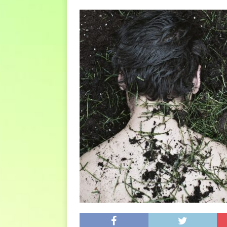
euro riguarda, non solo i p
[ 6 Agosto 2026 ]
Estate e 
DIRITTI E SOCIETÀ