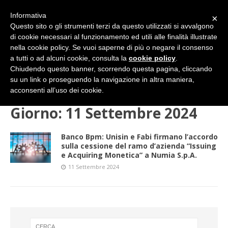
Informativa
×
Questo sito o gli strumenti terzi da questo utilizzati si avvalgono
di cookie necessari al funzionamento ed utili alle finalità illustrate
nella cookie policy. Se vuoi saperne di più o negare il consenso
a tutti o ad alcuni cookie, consulta la
cookie policy
.
Chiudendo questo banner, scorrendo questa pagina, cliccando
su un link o proseguendo la navigazione in altra maniera,
HOME
2024
SETTEMBRE
11 (mercoledì)
acconsenti all’uso dei cookie.
Giorno:
11 Settembre 2024
Banco Bpm: Unisin e Fabi firmano l’accordo
sulla cessione del ramo d’azienda “Issuing
e Acquiring Monetica” a Numia S.p.A.
11 Settembre 2024