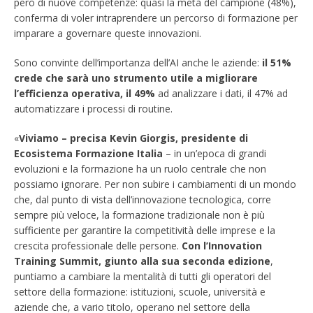
però di nuove competenze: quasi la metà del campione (48%),
conferma di voler intraprendere un percorso di formazione per
imparare a governare queste innovazioni.
Sono convinte dell’importanza dell’AI anche le aziende:
il 51%
crede che sarà uno strumento utile a migliorare
l’efficienza operativa, il 49%
ad analizzare i dati, il 47% ad
automatizzare i processi di routine.
«
Viviamo – precisa Kevin Giorgis, presidente di
Ecosistema Formazione Italia
– in un’epoca di grandi
evoluzioni e la formazione ha un ruolo centrale che non
possiamo ignorare. Per non subire i cambiamenti di un mondo
che, dal punto di vista dell’innovazione tecnologica, corre
sempre più veloce, la formazione tradizionale non è più
sufficiente per garantire la competitività delle imprese e la
crescita professionale delle persone.
Con l’Innovation
Training Summit, giunto alla sua seconda edizione
,
puntiamo a cambiare la mentalità di tutti gli operatori del
settore della formazione: istituzioni, scuole, università e
aziende che, a vario titolo, operano nel settore della