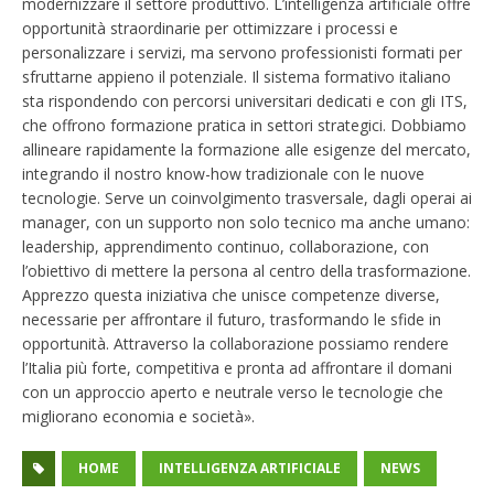
modernizzare il settore produttivo. L’intelligenza artificiale offre
opportunità straordinarie per ottimizzare i processi e
personalizzare i servizi, ma servono professionisti formati per
sfruttarne appieno il potenziale. Il sistema formativo italiano
sta rispondendo con percorsi universitari dedicati e con gli ITS,
che offrono formazione pratica in settori strategici. Dobbiamo
allineare rapidamente la formazione alle esigenze del mercato,
integrando il nostro know-how tradizionale con le nuove
tecnologie. Serve un coinvolgimento trasversale, dagli operai ai
manager, con un supporto non solo tecnico ma anche umano:
leadership, apprendimento continuo, collaborazione, con
l’obiettivo di mettere la persona al centro della trasformazione.
Apprezzo questa iniziativa che unisce competenze diverse,
necessarie per affrontare il futuro, trasformando le sfide in
opportunità. Attraverso la collaborazione possiamo rendere
l’Italia più forte, competitiva e pronta ad affrontare il domani
con un approccio aperto e neutrale verso le tecnologie che
migliorano economia e società».
HOME
INTELLIGENZA ARTIFICIALE
NEWS