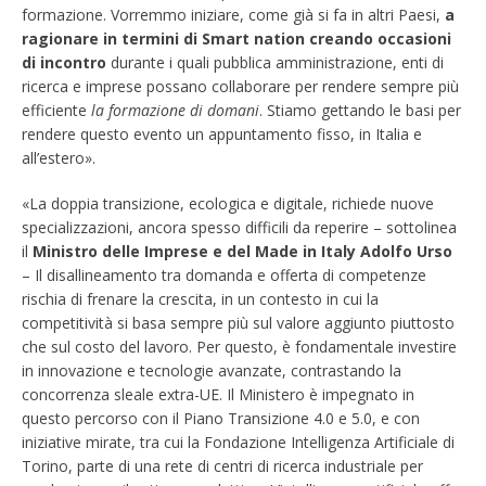
formazione. Vorremmo iniziare, come già si fa in altri Paesi,
a
ragionare in termini di Smart nation creando occasioni
di incontro
durante i quali pubblica amministrazione, enti di
ricerca e imprese possano collaborare per rendere sempre più
efficiente
la formazione di domani
. Stiamo gettando le basi per
rendere questo evento un appuntamento fisso, in Italia e
all’estero».
«La doppia transizione, ecologica e digitale, richiede nuove
specializzazioni, ancora spesso difficili da reperire – sottolinea
il
Ministro delle Imprese e del Made in Italy Adolfo Urso
– Il disallineamento tra domanda e offerta di competenze
rischia di frenare la crescita, in un contesto in cui la
competitività si basa sempre più sul valore aggiunto piuttosto
che sul costo del lavoro. Per questo, è fondamentale investire
in innovazione e tecnologie avanzate, contrastando la
concorrenza sleale extra-UE. Il Ministero è impegnato in
questo percorso con il Piano Transizione 4.0 e 5.0, e con
iniziative mirate, tra cui la Fondazione Intelligenza Artificiale di
Torino, parte di una rete di centri di ricerca industriale per