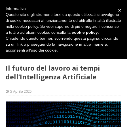
Informativa
×
Questo sito o gli strumenti terzi da questo utilizzati si avvalgono
di cookie necessari al funzionamento ed utili alle finalità illustrate
nella cookie policy. Se vuoi saperne di più o negare il consenso
a tutti o ad alcuni cookie, consulta la
cookie policy
.
Chiudendo questo banner, scorrendo questa pagina, cliccando
su un link o proseguendo la navigazione in altra maniera,
HOME
L'ALTRA PAGINA
Il futuro del lavoro ai tempi
acconsenti all’uso dei cookie.
dell’Intelligenza Artificiale
Il futuro del lavoro ai tempi
dell’Intelligenza Artificiale
5 Aprile 2025