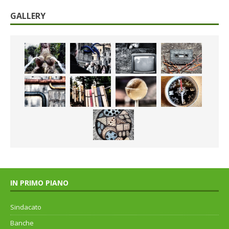
GALLERY
IN PRIMO PIANO
Sindacato
Banche