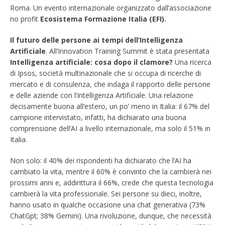
Roma. Un evento internazionale organizzato dall’associazione
no profit
Ecosistema Formazione Italia (EFI).
Il futuro delle persone ai tempi dell’Intelligenza
Artificiale
. All’Innovation Training Summit è stata presentata
Intelligenza artificiale: cosa dopo il clamore?
Una ricerca
di Ipsos, società multinazionale che si occupa di ricerche di
mercato e di consulenza, che indaga il rapporto delle persone
e delle aziende con l’Intelligenza Artificiale. Una relazione
decisamente buona all’estero, un po’ meno in Italia: il 67% del
campione intervistato, infatti, ha dichiarato una buona
comprensione dell’AI a livello internazionale, ma solo il 51% in
Italia.
Non solo: il 40% dei rispondenti ha dichiarato che l’AI ha
cambiato la vita, mentre il 60% è convinto che la cambierà nei
prossimi anni e, addirittura il 66%, crede che questa tecnologia
cambierà la vita professionale. Sei persone su dieci, inoltre,
hanno usato in qualche occasione una chat generativa (73%
ChatGpt; 38% Gemini). Una rivoluzione, dunque, che necessità