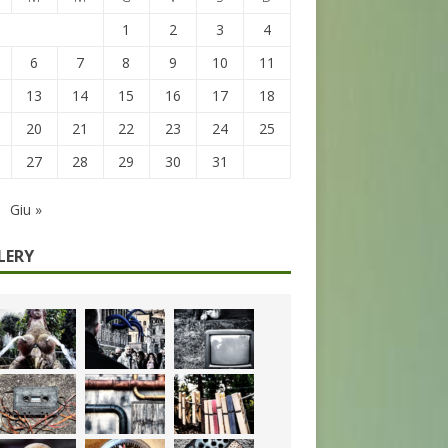
1
2
3
4
6
7
8
9
10
11
13
14
15
16
17
18
20
21
22
23
24
25
27
28
29
30
31
Giu »
LERY