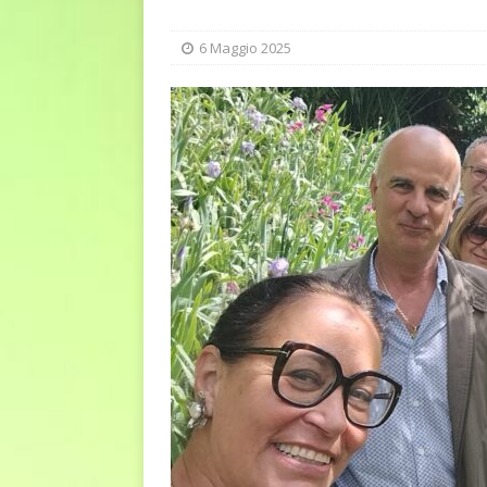
[ 6 Agosto 2026 ]
Estate e 
DIRITTI E SOCIETÀ
6 Maggio 2025