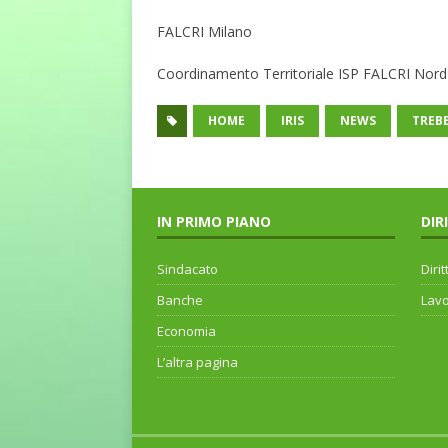
FALCRI Milano
Coordinamento Territoriale ISP FALCRI Nord
HOME
IRIS
NEWS
TREB
IN PRIMO PIANO
DIR
Sindacato
Dirit
Banche
Lav
Economia
L’altra pagina