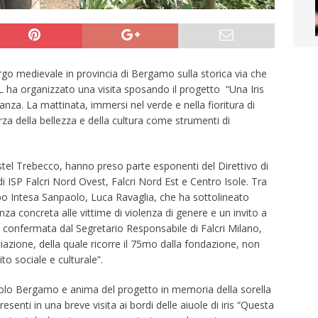
rgo medievale in provincia di Bergamo sulla storica via che
ha organizzato una visita sposando il progetto “Una Iris
nza. La mattinata, immersi nel verde e nella fioritura di
forza della bellezza e della cultura come strumenti di
 Castel Trebecco, hanno preso parte esponenti del Direttivo di
di ISP Falcri Nord Ovest, Falcri Nord Est e Centro Isole. Tra
ppo Intesa Sanpaolo, Luca Ravaglia, che ha sottolineato
nza concreta alle vittime di violenza di genere e un invito a
o”, confermata dal Segretario Responsabile di Falcri Milano,
ciazione, della quale ricorre il 75mo dalla fondazione, non
o sociale e culturale”.
aolo Bergamo e anima del progetto in memoria della sorella
esenti in una breve visita ai bordi delle aiuole di iris “Questa