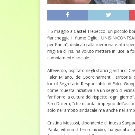
Il 5 maggio a Castel Trebecco, un piccolo bo
fiancheggia il fiume Oglio, UNISIN/CONFSAL 
per Paola”, dedicato alla memoria e alla spera
migliaia di iris, ha voluto mettere in luce la 
cambiamento sociale.
All’evento, ospitato negli storici giardini di
Falcri Milano, dei Coordinamenti Territoriali 
loro il Segretario Responsabile di Falcri Gru
come “questa iniziativa sia un segno di vicina
far fiorire la cultura del rispetto, ogni giorn
Siro Dallera, “che ricorda l’impegno dell’asso
solo nell’ambito sindacale ma anche nell’ambit
Cristina Mostosi, dipendente di Intesa Sanp
Paola, vittima di femminicidio, ha guidato i pr