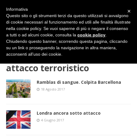
Informativa
×
Questo sito o gli strumenti terzi da questo utilizzati si avvalgono
di cookie necessari al funzionamento ed utili alle finalità illustrate
nella cookie policy. Se vuoi saperne di più o negare il consenso
a tutti o ad alcuni cookie, consulta la
cookie policy
.
Chiudendo questo banner, scorrendo questa pagina, cliccando
su un link o proseguendo la navigazione in altra maniera,
HOME
attacco terroristico
acconsenti all’uso dei cookie.
attacco terroristico
Ramblas di sangue. Colpita Barcellona
18 Agosto 2017
Londra ancora sotto attacco
4 Giugno 2017