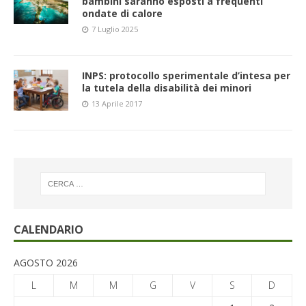
bambini saranno esposti a frequenti
ondate di calore
7 Luglio 2025
INPS: protocollo sperimentale d’intesa per
la tutela della disabilità dei minori
13 Aprile 2017
CALENDARIO
AGOSTO 2026
L
M
M
G
V
S
D