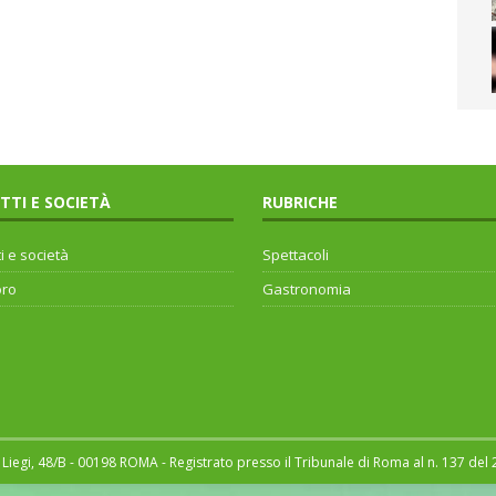
ITTI E SOCIETÀ
RUBRICHE
ti e società
Spettacoli
oro
Gastronomia
Liegi, 48/B - 00198 ROMA - Registrato presso il Tribunale di Roma al n. 137 del