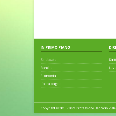
IN PRIMO PIANO
DIR
Sindacato
Dirit
Banche
Lav
Economia
L’altra pagina
Copyright © 2013 -2021 Professione Bancario Viale 