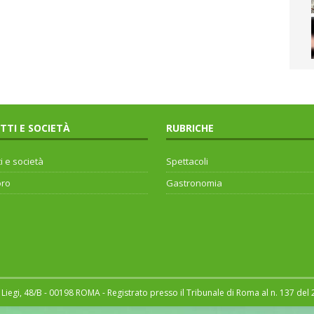
ITTI E SOCIETÀ
RUBRICHE
ti e società
Spettacoli
oro
Gastronomia
Liegi, 48/B - 00198 ROMA - Registrato presso il Tribunale di Roma al n. 137 del