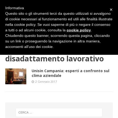
Informativa
×
Questo sito o gli strumenti terzi da questo utilizzati si avvalgono
di cookie necessari al funzionamento ed utili alle finalità illustrate
nella cookie policy. Se vuoi saperne di più o negare il consenso
a tutti o ad alcuni cookie, consulta la
cookie policy
.
Chiudendo questo banner, scorrendo questa pagina, cliccando
su un link o proseguendo la navigazione in altra maniera,
HOME
disadattamento lavorativo
acconsenti all’uso dei cookie.
disadattamento lavorativo
Unisin Campania: esperti a confronto sul
clima aziendale
2 Gennaio 2017