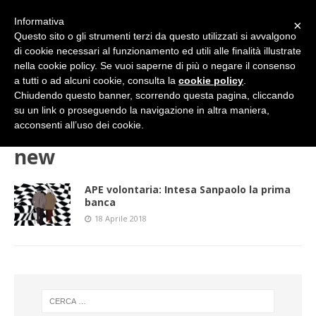
Informativa
×
Questo sito o gli strumenti terzi da questo utilizzati si avvalgono
di cookie necessari al funzionamento ed utili alle finalità illustrate
nella cookie policy. Se vuoi saperne di più o negare il consenso
a tutti o ad alcuni cookie, consulta la
cookie policy
.
Chiudendo questo banner, scorrendo questa pagina, cliccando
su un link o proseguendo la navigazione in altra maniera,
HOME
new
acconsenti all’uso dei cookie.
new
APE volontaria: Intesa Sanpaolo la prima
banca
18 Aprile 2018