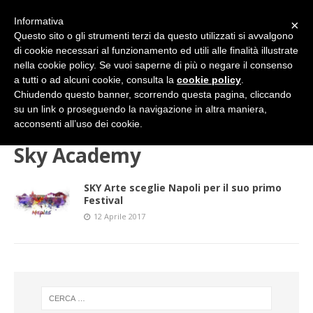
Informativa
×
Questo sito o gli strumenti terzi da questo utilizzati si avvalgono
di cookie necessari al funzionamento ed utili alle finalità illustrate
nella cookie policy. Se vuoi saperne di più o negare il consenso
a tutti o ad alcuni cookie, consulta la
cookie policy
.
Chiudendo questo banner, scorrendo questa pagina, cliccando
su un link o proseguendo la navigazione in altra maniera,
HOME
Sky Academy
acconsenti all’uso dei cookie.
Sky Academy
SKY Arte sceglie Napoli per il suo primo
Festival
12 Aprile 2017