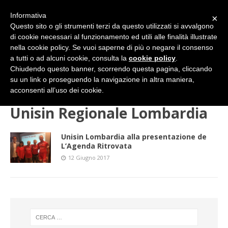
Informativa
×
Questo sito o gli strumenti terzi da questo utilizzati si avvalgono
di cookie necessari al funzionamento ed utili alle finalità illustrate
nella cookie policy. Se vuoi saperne di più o negare il consenso
a tutti o ad alcuni cookie, consulta la
cookie policy
.
Chiudendo questo banner, scorrendo questa pagina, cliccando
su un link o proseguendo la navigazione in altra maniera,
HOME
Unisin Regionale Lombardia
acconsenti all’uso dei cookie.
Unisin Regionale Lombardia
Unisin Lombardia alla presentazione de
L’Agenda Ritrovata
12 Giugno 2017