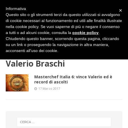
Informativa
×
Questo sito o gli strumenti terzi da questo utilizzati si avvalgono
di cookie necessari al funzionamento ed utili alle finalità illustrate
nella cookie policy. Se vuoi saperne di più o negare il consenso
a tutti o ad alcuni cookie, consulta la
cookie policy
.
Chiudendo questo banner, scorrendo questa pagina, cliccando
su un link o proseguendo la navigazione in altra maniera,
HOME
Valerio Braschi
acconsenti all’uso dei cookie.
Valerio Braschi
Masterchef Italia 6: vince Valerio ed è
record di ascolti
17 Marzo 2017