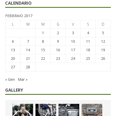
CALENDARIO
FEBBRAIO 2017
L
M
M
G
V
S
D
1
2
3
4
5
6
7
8
9
10
11
12
13
14
15
16
17
18
19
20
21
22
23
24
25
26
27
28
« Gen
Mar »
GALLERY