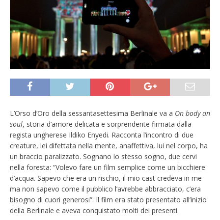
L’Orso d’Oro della sessantasettesima Berlinale va a
On body an
soul
, storia d’amore delicata e sorprendente firmata dalla
regista ungherese Ildiko Enyedi. Racconta l’incontro di due
creature, lei difettata nella mente, anaffettiva, lui nel corpo, ha
un braccio paralizzato. Sognano lo stesso sogno, due cervi
nella foresta: “Volevo fare un film semplice come un bicchiere
d’acqua. Sapevo che era un rischio, il mio cast credeva in me
ma non sapevo come il pubblico l’avrebbe abbracciato, c’era
bisogno di cuori generosi”. Il film era stato presentato all’inizio
della Berlinale e aveva conquistato molti dei presenti.