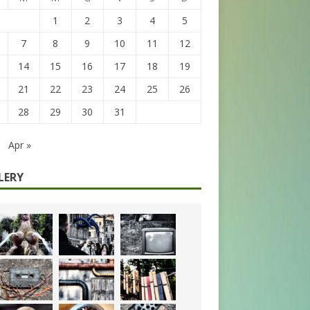
1
2
3
4
5
7
8
9
10
11
12
14
15
16
17
18
19
21
22
23
24
25
26
28
29
30
31
Apr »
LERY