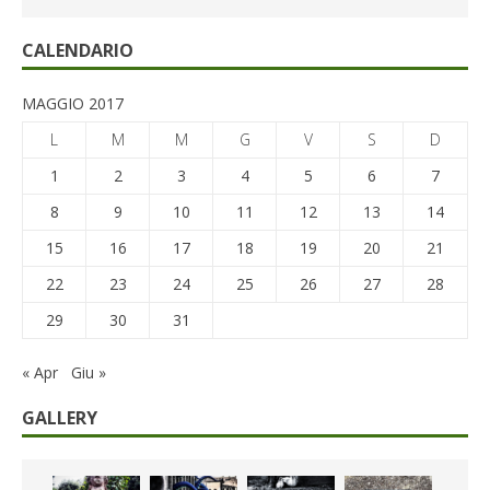
CALENDARIO
MAGGIO 2017
L
M
M
G
V
S
D
1
2
3
4
5
6
7
8
9
10
11
12
13
14
15
16
17
18
19
20
21
22
23
24
25
26
27
28
29
30
31
« Apr
Giu »
GALLERY