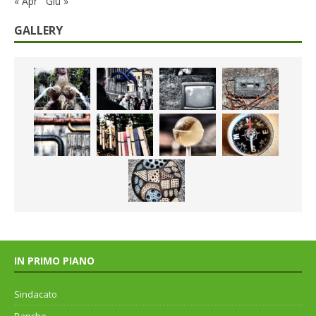
« Apr
Giu »
GALLERY
IN PRIMO PIANO
Sindacato