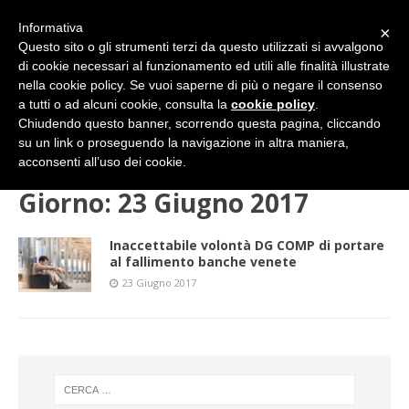
Informativa
×
Questo sito o gli strumenti terzi da questo utilizzati si avvalgono
di cookie necessari al funzionamento ed utili alle finalità illustrate
nella cookie policy. Se vuoi saperne di più o negare il consenso
a tutti o ad alcuni cookie, consulta la
cookie policy
.
Chiudendo questo banner, scorrendo questa pagina, cliccando
su un link o proseguendo la navigazione in altra maniera,
HOME
2017
GIUGNO
23 (venerdì)
acconsenti all’uso dei cookie.
Giorno:
23 Giugno 2017
Inaccettabile volontà DG COMP di portare
al fallimento banche venete
23 Giugno 2017