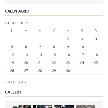
CALENDARIO
GIUGNO 2017
L
M
M
G
V
S
D
1
2
3
4
5
6
7
8
9
10
11
12
13
14
15
16
17
18
19
20
21
22
23
24
25
26
27
28
29
30
« Mag
Lug »
GALLERY