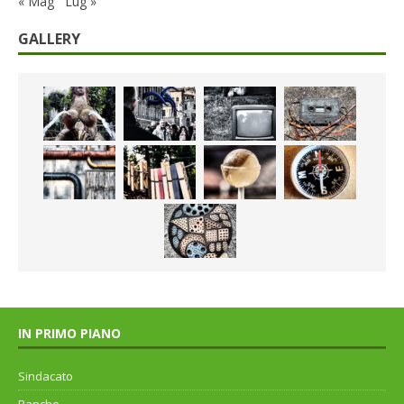
« Mag
Lug »
GALLERY
IN PRIMO PIANO
Sindacato