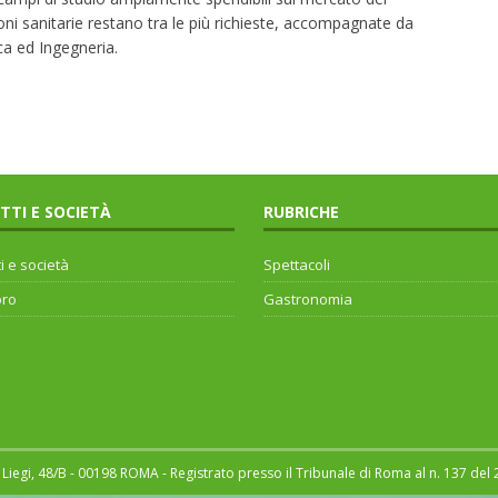
oni sanitarie restano tra le più richieste, accompagnate da
ca ed Ingegneria.
ITTI E SOCIETÀ
RUBRICHE
ti e società
Spettacoli
oro
Gastronomia
Liegi, 48/B - 00198 ROMA - Registrato presso il Tribunale di Roma al n. 137 del