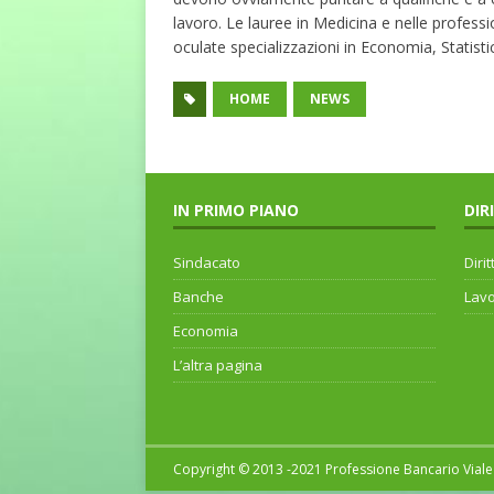
lavoro. Le lauree in Medicina e nelle professi
oculate specializzazioni in Economia, Statisti
HOME
NEWS
IN PRIMO PIANO
DIR
Sindacato
Dirit
Banche
Lav
Economia
L’altra pagina
Copyright © 2013 -2021 Professione Bancario Viale 