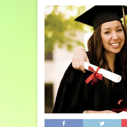
euro riguarda, non solo i p
[ 6 Agosto 2026 ]
Estate e 
DIRITTI E SOCIETÀ