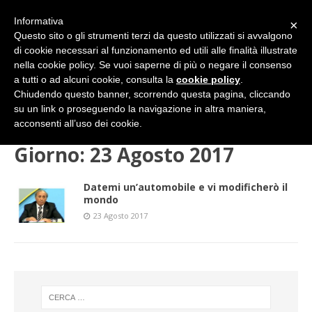
Informativa
×
Questo sito o gli strumenti terzi da questo utilizzati si avvalgono
di cookie necessari al funzionamento ed utili alle finalità illustrate
nella cookie policy. Se vuoi saperne di più o negare il consenso
a tutti o ad alcuni cookie, consulta la
cookie policy
.
Chiudendo questo banner, scorrendo questa pagina, cliccando
su un link o proseguendo la navigazione in altra maniera,
HOME
2017
AGOSTO
23 (mercoledì)
acconsenti all’uso dei cookie.
Giorno:
23 Agosto 2017
Datemi un’automobile e vi modificherò il
mondo
23 Agosto 2017