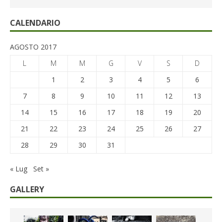
CALENDARIO
AGOSTO 2017
L
M
M
G
V
S
D
1
2
3
4
5
6
7
8
9
10
11
12
13
14
15
16
17
18
19
20
21
22
23
24
25
26
27
28
29
30
31
« Lug
Set »
GALLERY