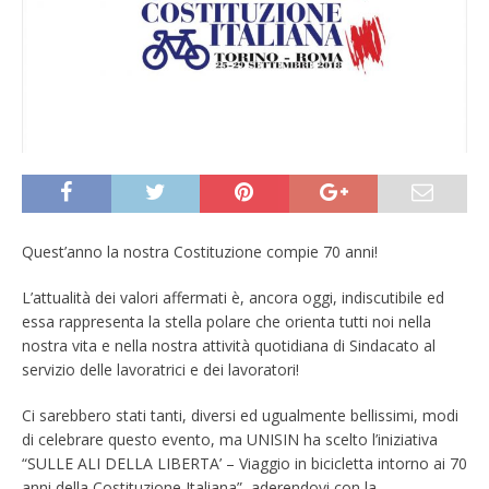
Quest’anno la nostra Costituzione compie 70 anni!
L’attualità dei valori affermati è, ancora oggi, indiscutibile ed
essa rappresenta la stella polare che orienta tutti noi nella
nostra vita e nella nostra attività quotidiana di Sindacato al
servizio delle lavoratrici e dei lavoratori!
Ci sarebbero stati tanti, diversi ed ugualmente bellissimi, modi
di celebrare questo evento, ma UNISIN ha scelto l’iniziativa
“SULLE ALI DELLA LIBERTA’ – Viaggio in bicicletta intorno ai 70
anni della Costituzione Italiana”, aderendovi con la