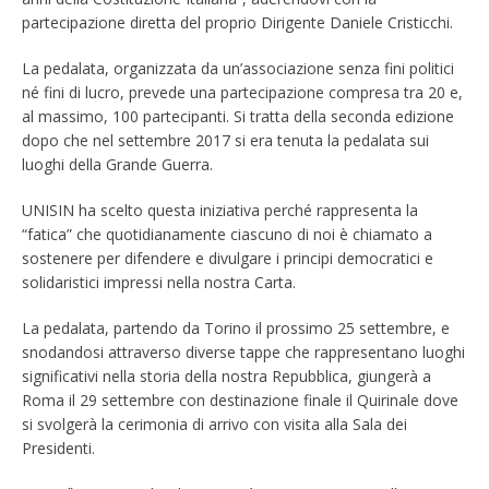
partecipazione diretta del proprio Dirigente Daniele Cristicchi.
La pedalata, organizzata da un’associazione senza fini politici
né fini di lucro, prevede una partecipazione compresa tra 20 e,
al massimo, 100 partecipanti. Si tratta della seconda edizione
dopo che nel settembre 2017 si era tenuta la pedalata sui
luoghi della Grande Guerra.
UNISIN ha scelto questa iniziativa perché rappresenta la
“fatica” che quotidianamente ciascuno di noi è chiamato a
sostenere per difendere e divulgare i principi democratici e
solidaristici impressi nella nostra Carta.
La pedalata, partendo da Torino il prossimo 25 settembre, e
snodandosi attraverso diverse tappe che rappresentano luoghi
significativi nella storia della nostra Repubblica, giungerà a
Roma il 29 settembre con destinazione finale il Quirinale dove
si svolgerà la cerimonia di arrivo con visita alla Sala dei
Presidenti.