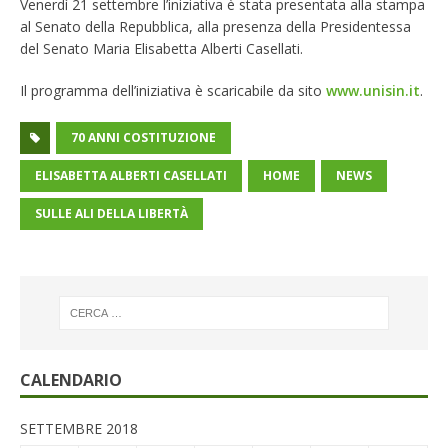
Venerdì 21 settembre l’iniziativa è stata presentata alla stampa
al Senato della Repubblica, alla presenza della Presidentessa
del Senato Maria Elisabetta Alberti Casellati.
Il programma dell’iniziativa è scaricabile da sito
www.unisin.it
.
70 ANNI COSTITUZIONE
ELISABETTA ALBERTI CASELLATI
HOME
NEWS
SULLE ALI DELLA LIBERTÀ
CALENDARIO
SETTEMBRE 2018