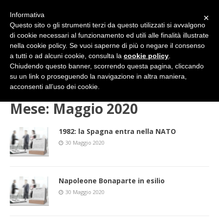
Informativa
×
Questo sito o gli strumenti terzi da questo utilizzati si avvalgono
di cookie necessari al funzionamento ed utili alle finalità illustrate
nella cookie policy. Se vuoi saperne di più o negare il consenso
a tutti o ad alcuni cookie, consulta la
cookie policy
.
Chiudendo questo banner, scorrendo questa pagina, cliccando
su un link o proseguendo la navigazione in altra maniera,
HOME
2020
Maggio
acconsenti all’uso dei cookie.
Mese:
Maggio 2020
1982: la Spagna entra nella NATO
30 Maggio 2020
Napoleone Bonaparte in esilio
30 Maggio 2020