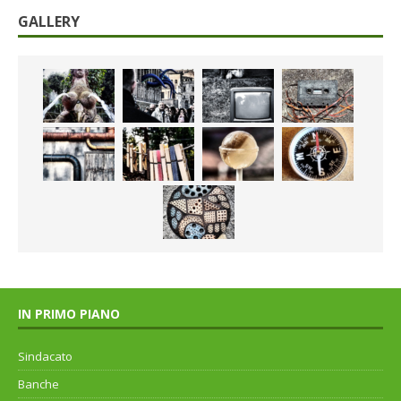
GALLERY
IN PRIMO PIANO
Sindacato
Banche