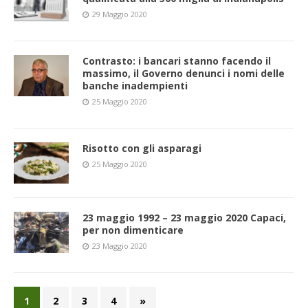
29 Maggio 2020
Contrasto: i bancari stanno facendo il
massimo, il Governo denunci i nomi delle
banche inadempienti
25 Maggio 2020
Risotto con gli asparagi
25 Maggio 2020
23 maggio 1992 – 23 maggio 2020 Capaci,
per non dimenticare
23 Maggio 2020
1
2
3
4
»