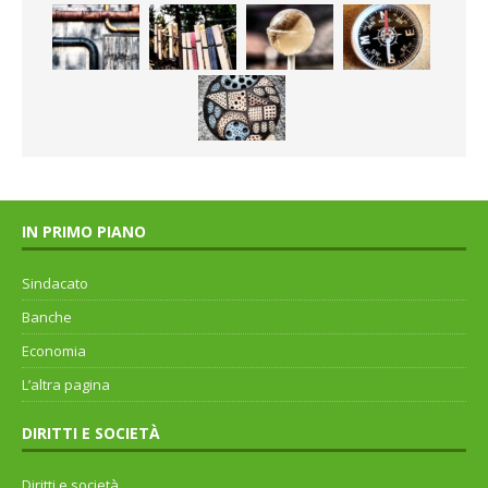
IN PRIMO PIANO
Sindacato
Banche
Economia
L’altra pagina
DIRITTI E SOCIETÀ
Diritti e società