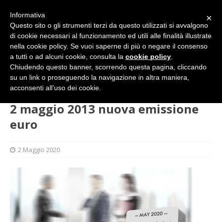
Informativa
×
Questo sito o gli strumenti terzi da questo utilizzati si avvalgono
di cookie necessari al funzionamento ed utili alle finalità illustrate
nella cookie policy. Se vuoi saperne di più o negare il consenso
a tutti o ad alcuni cookie, consulta la
cookie policy
.
Chiudendo questo banner, scorrendo questa pagina, cliccando
su un link o proseguendo la navigazione in altra maniera,
HOME
FLASH
2 maggio 2013 nuova emissione euro
acconsenti all’uso dei cookie.
2 maggio 2013 nuova emissione
euro
2 Maggio 2020