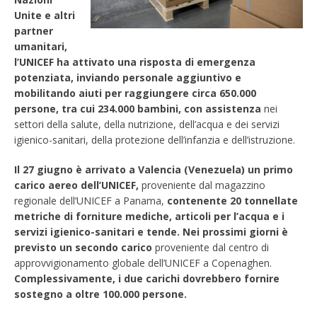
Unite e altri
partner
umanitari,
l’UNICEF ha attivato una risposta di emergenza
potenziata, inviando personale aggiuntivo e
mobilitando aiuti per raggiungere circa 650.000
persone, tra cui 234.000 bambini, con assistenza
nei
settori della salute, della nutrizione, dell’acqua e dei servizi
igienico-sanitari, della protezione dell’infanzia e dell’istruzione.
Il 27 giugno è arrivato a Valencia (Venezuela) un primo
carico aereo dell’UNICEF,
proveniente dal magazzino
regionale dell’UNICEF a Panama,
contenente 20 tonnellate
metriche di forniture mediche, articoli per l’acqua e i
servizi igienico-sanitari e tende. Nei prossimi giorni è
previsto un secondo carico
proveniente dal centro di
approvvigionamento globale dell’UNICEF a Copenaghen.
Complessivamente, i due carichi dovrebbero fornire
sostegno a oltre 100.000 persone.