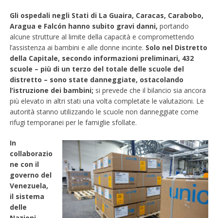
Gli ospedali negli Stati di La Guaira, Caracas, Carabobo,
Aragua e Falcón hanno subito gravi danni,
portando
alcune strutture al limite della capacità e compromettendo
l’assistenza ai bambini e alle donne incinte.
Solo nel Distretto
della Capitale, secondo informazioni preliminari, 432
scuole – più di un terzo del totale delle scuole del
distretto – sono state danneggiate, ostacolando
l’istruzione dei bambini;
si prevede che il bilancio sia ancora
più elevato in altri stati una volta completate le valutazioni. Le
autorità stanno utilizzando le scuole non danneggiate come
rifugi temporanei per le famiglie sfollate.
In
collaborazio
ne con il
governo del
Venezuela,
il sistema
delle
Nazioni