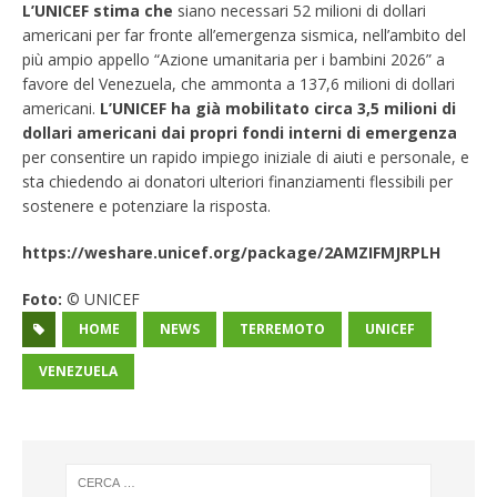
L’UNICEF stima che
siano necessari 52 milioni di dollari
americani per far fronte all’emergenza sismica, nell’ambito del
più ampio appello “Azione umanitaria per i bambini 2026” a
favore del Venezuela, che ammonta a 137,6 milioni di dollari
americani.
L’UNICEF ha già mobilitato circa 3,5 milioni di
dollari americani dai propri fondi interni di emergenza
per consentire un rapido impiego iniziale di aiuti e personale, e
sta chiedendo ai donatori ulteriori finanziamenti flessibili per
sostenere e potenziare la risposta.
https://weshare.unicef.org/package/2AMZIFMJRPLH
Foto:
© UNICEF
HOME
NEWS
TERREMOTO
UNICEF
VENEZUELA