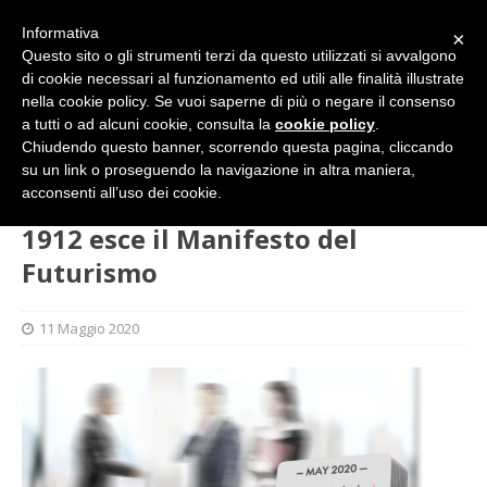
Informativa
×
Questo sito o gli strumenti terzi da questo utilizzati si avvalgono
di cookie necessari al funzionamento ed utili alle finalità illustrate
nella cookie policy. Se vuoi saperne di più o negare il consenso
a tutti o ad alcuni cookie, consulta la
cookie policy
.
Chiudendo questo banner, scorrendo questa pagina, cliccando
su un link o proseguendo la navigazione in altra maniera,
HOME
FLASH
1912 esce il Manifesto del Futurismo
acconsenti all’uso dei cookie.
1912 esce il Manifesto del
Futurismo
11 Maggio 2020