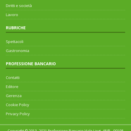
Diritti e società
Lavoro
RUBRICHE
Spettacoli
Gastronomia
PROFESSIONE BANCARIO
Contatti
Editore
Gerenza
Cookie Policy
Privacy Policy
Copyright © 2013 -2021 Professione Bancario Viale Liegi, 48/B - 00198