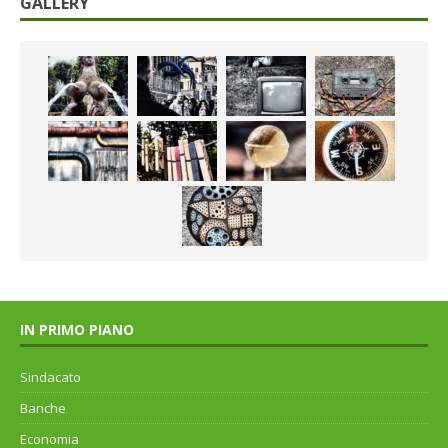
GALLERY
IN PRIMO PIANO
Sindacato
Banche
Economia