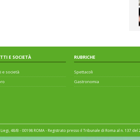
ITTI E SOCIETÀ
RUBRICHE
ti e società
Spettacoli
oro
Gastronomia
Liegi, 48/B - 00198 ROMA - Registrato presso il Tribunale di Roma al n. 137 del