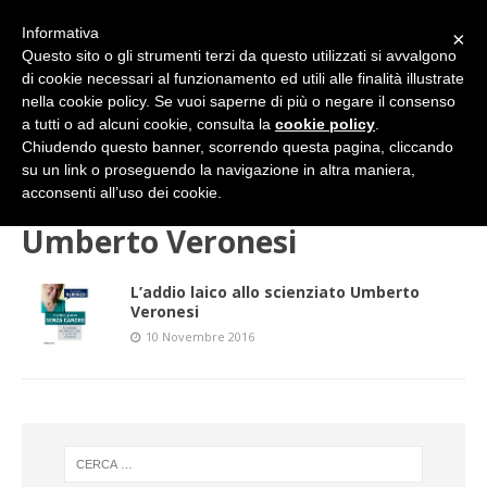
Informativa
×
Questo sito o gli strumenti terzi da questo utilizzati si avvalgono
di cookie necessari al funzionamento ed utili alle finalità illustrate
nella cookie policy. Se vuoi saperne di più o negare il consenso
a tutti o ad alcuni cookie, consulta la
cookie policy
.
Chiudendo questo banner, scorrendo questa pagina, cliccando
su un link o proseguendo la navigazione in altra maniera,
HOME
Umberto Veronesi
acconsenti all’uso dei cookie.
Umberto Veronesi
L’addio laico allo scienziato Umberto
Veronesi
10 Novembre 2016