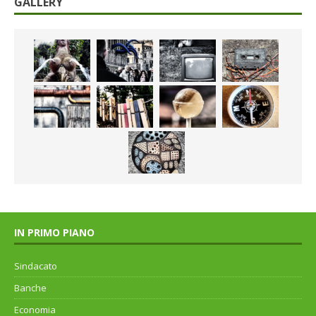
GALLERY
IN PRIMO PIANO
Sindacato
Banche
Economia