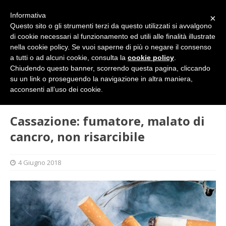
Informativa
×
Questo sito o gli strumenti terzi da questo utilizzati si avvalgono
di cookie necessari al funzionamento ed utili alle finalità illustrate
nella cookie policy. Se vuoi saperne di più o negare il consenso
a tutti o ad alcuni cookie, consulta la
cookie policy
.
Chiudendo questo banner, scorrendo questa pagina, cliccando
su un link o proseguendo la navigazione in altra maniera,
HOME
DIRITTI E SOCIETÀ
Cassazione: fumatore,
acconsenti all’uso dei cookie.
malato di cancro, non risarcibile
Cassazione: fumatore, malato di
cancro, non risarcibile
4 Giugno 2018