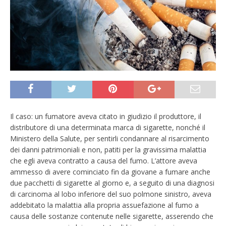
Il caso: un fumatore aveva citato in giudizio il produttore, il
distributore di una determinata marca di sigarette, nonché il
Ministero della Salute, per sentirli condannare al risarcimento
dei danni patrimoniali e non, patiti per la gravissima malattia
che egli aveva contratto a causa del fumo. L’attore aveva
ammesso di avere cominciato fin da giovane a fumare anche
due pacchetti di sigarette al giorno e, a seguito di una diagnosi
di carcinoma al lobo inferiore del suo polmone sinistro, aveva
addebitato la malattia alla propria assuefazione al fumo a
causa delle sostanze contenute nelle sigarette, asserendo che