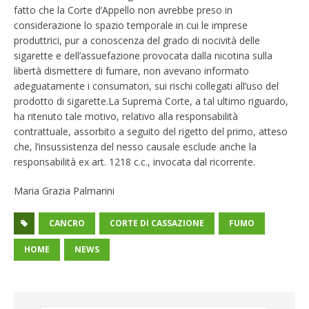
fatto che la Corte d’Appello non avrebbe preso in
considerazione lo spazio temporale in cui le imprese
produttrici, pur a conoscenza del grado di nocività delle
sigarette e dell’assuefazione provocata dalla nicotina sulla
libertà dismettere di fumare, non avevano informato
adeguatamente i consumatori, sui rischi collegati all’uso del
prodotto di sigarette.La Suprema Corte, a tal ultimo riguardo,
ha ritenuto tale motivo, relativo alla responsabilità
contrattuale, assorbito a seguito del rigetto del primo, atteso
che, l’insussistenza del nesso causale esclude anche la
responsabilità ex art. 1218 c.c., invocata dal ricorrente.
Maria Grazia Palmarini
CANCRO
CORTE DI CASSAZIONE
FUMO
HOME
NEWS