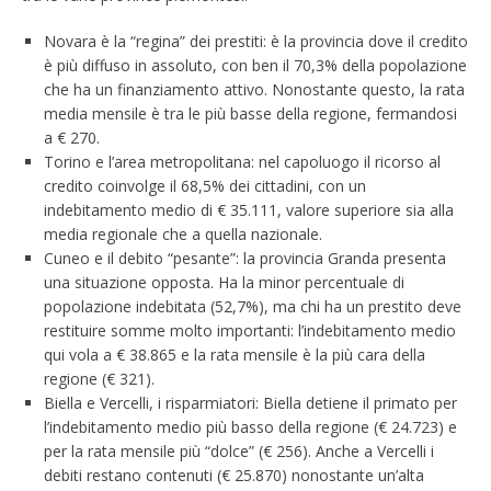
Novara è la “regina” dei prestiti: è la provincia dove il credito
è più diffuso in assoluto, con ben il 70,3% della popolazione
che ha un finanziamento attivo. Nonostante questo, la rata
media mensile è tra le più basse della regione, fermandosi
a € 270.
Torino e l’area metropolitana: nel capoluogo il ricorso al
credito coinvolge il 68,5% dei cittadini, con un
indebitamento medio di € 35.111, valore superiore sia alla
media regionale che a quella nazionale.
Cuneo e il debito “pesante”: la provincia Granda presenta
una situazione opposta. Ha la minor percentuale di
popolazione indebitata (52,7%), ma chi ha un prestito deve
restituire somme molto importanti: l’indebitamento medio
qui vola a € 38.865 e la rata mensile è la più cara della
regione (€ 321).
Biella e Vercelli, i risparmiatori: Biella detiene il primato per
l’indebitamento medio più basso della regione (€ 24.723) e
per la rata mensile più “dolce” (€ 256). Anche a Vercelli i
debiti restano contenuti (€ 25.870) nonostante un’alta