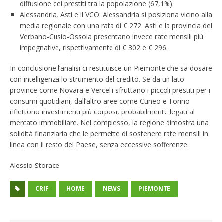
diffusione dei prestiti tra la popolazione (67,1%).
Alessandria, Asti e il VCO: Alessandria si posiziona vicino alla
media regionale con una rata di € 272. Asti e la provincia del
Verbano-Cusio-Ossola presentano invece rate mensili più
impegnative, rispettivamente di € 302 e € 296.
In conclusione l’analisi ci restituisce un Piemonte che sa dosare
con intelligenza lo strumento del credito. Se da un lato
province come Novara e Vercelli sfruttano i piccoli prestiti per i
consumi quotidiani, dall’altro aree come Cuneo e Torino
riflettono investimenti più corposi, probabilmente legati al
mercato immobiliare. Nel complesso, la regione dimostra una
solidità finanziaria che le permette di sostenere rate mensili in
linea con il resto del Paese, senza eccessive sofferenze.
Alessio Storace
CRIF
HOME
NEWS
PIEMONTE