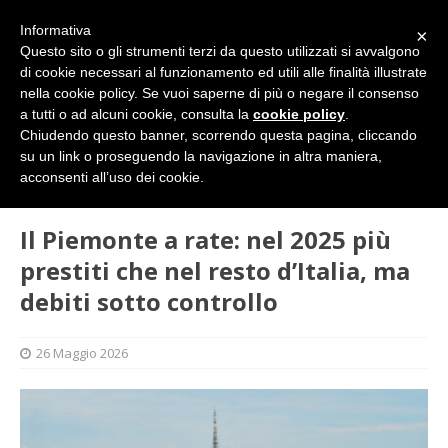
Informativa
×
Questo sito o gli strumenti terzi da questo utilizzati si avvalgono
di cookie necessari al funzionamento ed utili alle finalità illustrate
nella cookie policy. Se vuoi saperne di più o negare il consenso
a tutti o ad alcuni cookie, consulta la
cookie policy
.
Chiudendo questo banner, scorrendo questa pagina, cliccando
su un link o proseguendo la navigazione in altra maniera,
HOME
ECONOMIA
Il Piemonte a rate: nel 2025 più
acconsenti all’uso dei cookie.
prestiti che nel resto d’Italia, ma debiti sotto controllo
Il Piemonte a rate: nel 2025 più
prestiti che nel resto d’Italia, ma
debiti sotto controllo
26 Maggio 2026