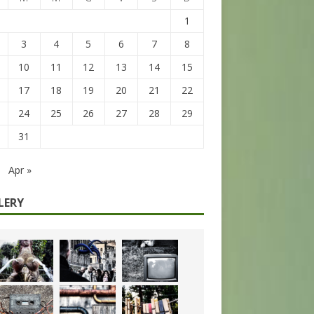
1
3
4
5
6
7
8
10
11
12
13
14
15
17
18
19
20
21
22
24
25
26
27
28
29
31
Apr »
LERY