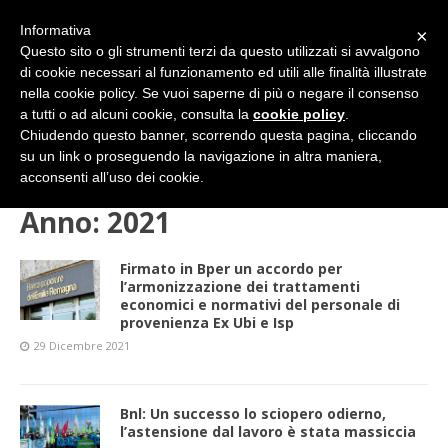
Informativa
×
Questo sito o gli strumenti terzi da questo utilizzati si avvalgono
di cookie necessari al funzionamento ed utili alle finalità illustrate
nella cookie policy. Se vuoi saperne di più o negare il consenso
a tutti o ad alcuni cookie, consulta la
cookie policy
.
Chiudendo questo banner, scorrendo questa pagina, cliccando
su un link o proseguendo la navigazione in altra maniera,
HOME
2021
acconsenti all’uso dei cookie.
Anno:
2021
Firmato in Bper un accordo per
l’armonizzazione dei trattamenti
economici e normativi del personale di
provenienza Ex Ubi e Isp
29 Dicembre 2021
Bnl: Un successo lo sciopero odierno,
l’astensione dal lavoro è stata massiccia