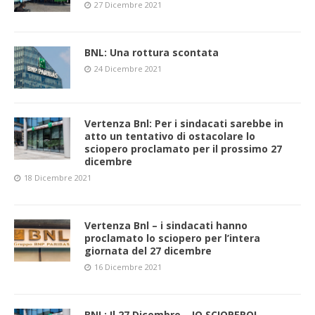
27 Dicembre 2021
BNL: Una rottura scontata
24 Dicembre 2021
Vertenza Bnl: Per i sindacati sarebbe in
atto un tentativo di ostacolare lo
sciopero proclamato per il prossimo 27
dicembre
18 Dicembre 2021
Vertenza Bnl – i sindacati hanno
proclamato lo sciopero per l’intera
giornata del 27 dicembre
16 Dicembre 2021
BNL: Il 27 Dicembre – IO SCIOPERO!