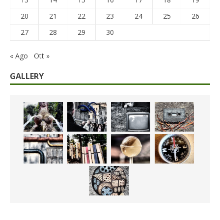
20
21
22
23
24
25
26
27
28
29
30
« Ago
Ott »
GALLERY