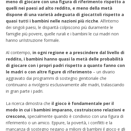
meno di giocare con una figura di riferimento rispetto a
quelli nei paesi ad alto reddito, e meno della metà
dispone di una varietà adeguata di giocattoli rispetto a
quasi tutti i bambini nelle nazioni più ricche
. All’interno
dei singoli paesi, le disparità colpiscono più duramente le
famiglie più povere, quelle rurali e i bambini le cui madri non
hanno un’istruzione formale.
Al contempo,
in ogni regione e a prescindere dal livello di
reddito, i bambini hanno quasi la metà delle probabilità
di giocare con i propri padri rispetto a quanto fanno con
le madri o con altre figure di riferimento
– un divario
aggravato dai programmi di sostegno genitoriale che
continuano a rivolgersi esclusivamente alle madri, tralasciando
in gran parte i padri.
La ricerca dimostra che
il gioco è fondamentale per il
modo in cui i bambini imparano, costruiscono relazioni e
crescono,
specialmente quando è condiviso con una figura di
riferimento o un amico. Eppure, la povertà, i conflitti e la
mancanza di sostegno negano a milioni di bambini il gioco e gli