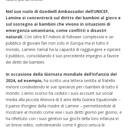
Nel suo ruolo di Goodwill Ambassador dell’UNICEF,
Lamine si concentrerà sul diritto dei bambini al gioco e
sul sostegno ai bambini che vivono in situazioni di
emergenza umanitaria, come conflitti o disastri
naturali.
Con oltre 87 milioni di follower complessivi e un
pubblico di giovani fan non solo in Europa ma in tutto il
mondo, Lamine Yamal ha la capacità di raggiungere e ispirare
il pubblico, consolidando il suo precedente impegno a favore
dei diritti dei bambini.
In occasione della Giornata mondiale dell’infanzia del
2024, ad esempio,
ha scritto una lettera sentita al fratello
minore condividendo le sue speranze per i bambini di tutto il
mondo. L’anno scorso ha ceduto i suoi account sui social
media alla piccola Ahinora di 9 anni della Guinea Equatoriale –
il paese d’origine della madre di Lamine – permettendole di
mostrare al mondo come vive i suoi diritti giorno per giorno, e
ha riflettuto con i suoi genitori sui giochi della loro infanzia in
un breve video, sottolineando come il gioco unisca le