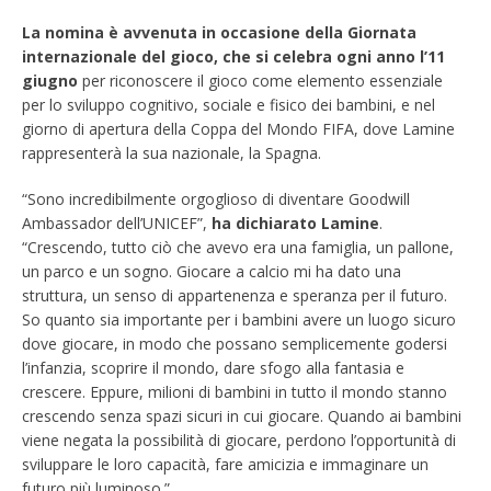
La nomina è avvenuta in occasione della Giornata
internazionale del gioco, che si celebra ogni anno l’11
giugno
per riconoscere il gioco come elemento essenziale
per lo sviluppo cognitivo, sociale e fisico dei bambini, e nel
giorno di apertura della Coppa del Mondo FIFA, dove Lamine
rappresenterà la sua nazionale, la Spagna.
“Sono incredibilmente orgoglioso di diventare Goodwill
Ambassador dell’UNICEF”,
ha dichiarato Lamine
.
“Crescendo, tutto ciò che avevo era una famiglia, un pallone,
un parco e un sogno. Giocare a calcio mi ha dato una
struttura, un senso di appartenenza e speranza per il futuro.
So quanto sia importante per i bambini avere un luogo sicuro
dove giocare, in modo che possano semplicemente godersi
l’infanzia, scoprire il mondo, dare sfogo alla fantasia e
crescere. Eppure, milioni di bambini in tutto il mondo stanno
crescendo senza spazi sicuri in cui giocare. Quando ai bambini
viene negata la possibilità di giocare, perdono l’opportunità di
sviluppare le loro capacità, fare amicizia e immaginare un
futuro più luminoso.”