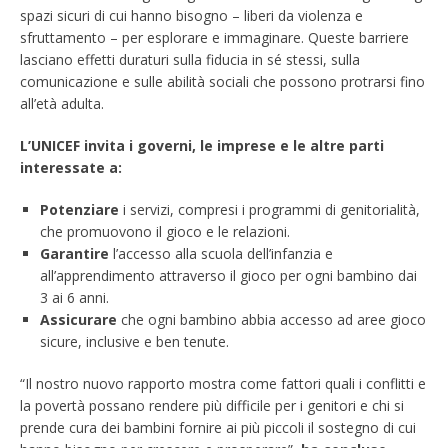
spazi sicuri di cui hanno bisogno – liberi da violenza e
sfruttamento – per esplorare e immaginare. Queste barriere
lasciano effetti duraturi sulla fiducia in sé stessi, sulla
comunicazione e sulle abilità sociali che possono protrarsi fino
all’età adulta.
L’UNICEF invita i governi, le imprese e le altre parti
interessate a:
Potenziare
i servizi, compresi i programmi di genitorialità,
che promuovono il gioco e le relazioni.
Garantire
l’accesso alla scuola dell’infanzia e
all’apprendimento attraverso il gioco per ogni bambino dai
3 ai 6 anni.
Assicurare
che ogni bambino abbia accesso ad aree gioco
sicure, inclusive e ben tenute.
“Il nostro nuovo rapporto mostra come fattori quali i conflitti e
la povertà possano rendere più difficile per i genitori e chi si
prende cura dei bambini fornire ai più piccoli il sostegno di cui