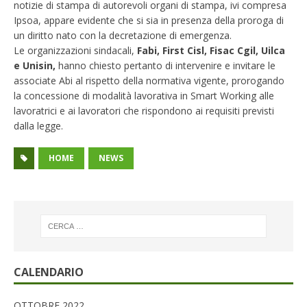
notizie di stampa di autorevoli organi di stampa, ivi compresa
Ipsoa, appare evidente che si sia in presenza della proroga di
un diritto nato con la decretazione di emergenza.
Le organizzazioni sindacali,
Fabi, First Cisl, Fisac Cgil, Uilca
e Unisin,
hanno chiesto pertanto di intervenire e invitare le
associate Abi al rispetto della normativa vigente, prorogando
la concessione di modalità lavorativa in Smart Working alle
lavoratrici e ai lavoratori che rispondono ai requisiti previsti
dalla legge.
HOME
NEWS
CALENDARIO
OTTOBRE 2022