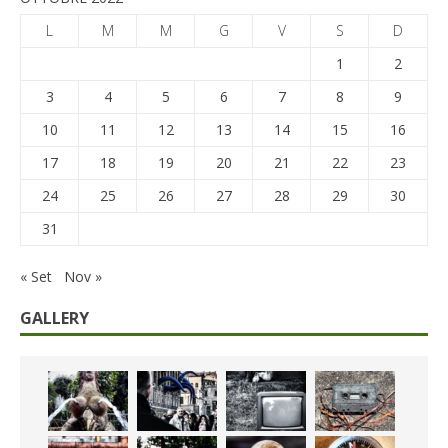
L
M
M
G
V
S
D
1
2
3
4
5
6
7
8
9
10
11
12
13
14
15
16
17
18
19
20
21
22
23
24
25
26
27
28
29
30
31
« Set
Nov »
GALLERY