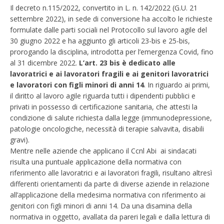
Il decreto n.115/2022, convertito in L. n. 142/2022 (G.U. 21
settembre 2022), in sede di conversione ha accolto le richieste
formulate dalle parti sociali nel Protocollo sul lavoro agile del
30 giugno 2022 e ha aggiunto gli articoli 23-bis e 25-bis,
prorogando la disciplina, introdotta per l’emergenza Covid, fino
al 31 dicembre 2022.
L’art. 23 bis è dedicato alle
lavoratrici e ai lavoratori fragili e ai genitori lavoratrici
e lavoratori con figli minori di anni 14
. In riguardo ai primi,
il diritto al lavoro agile riguarda tutti i dipendenti pubblici e
privati in possesso di certificazione sanitaria, che attesti la
condizione di salute richiesta dalla legge (immunodepressione,
patologie oncologiche, necessità di terapie salvavita, disabili
gravi).
Mentre nelle aziende che applicano il Ccnl Abi ai sindacati
risulta una puntuale applicazione della normativa con
riferimento alle lavoratrici e ai lavoratori fragili, risultano altresì
differenti orientamenti da parte di diverse aziende in relazione
all’applicazione della medesima normativa con riferimento ai
genitori con figli minori di anni 14. Da una disamina della
normativa in oggetto, avallata da pareri legali e dalla lettura di