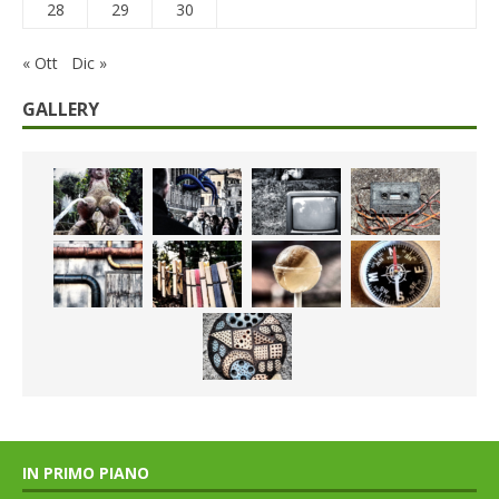
28
29
30
« Ott
Dic »
GALLERY
IN PRIMO PIANO