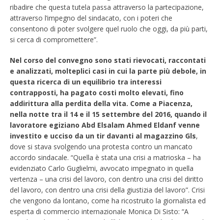
ribadire che questa tutela passa attraverso la partecipazione,
attraverso l’impegno del sindacato, con i poteri che
consentono di poter svolgere quel ruolo che oggi, da più parti,
si cerca di compromettere”.
Nel corso del convegno sono stati rievocati, raccontati
e analizzati, molteplici casi in cui la parte più debole, in
questa ricerca di un equilibrio tra interessi
contrapposti, ha pagato costi molto elevati, fino
addirittura alla perdita della vita. Come a Piacenza,
nella notte tra il 14 e il 15 settembre del 2016, quando il
lavoratore egiziano Abd Elsalam Ahmed Eldanf venne
investito e ucciso da un tir davanti al magazzino Gls
,
dove si stava svolgendo una protesta contro un mancato
accordo sindacale. “Quella è stata una crisi a matrioska – ha
evidenziato Carlo Guglielmi, avvocato impegnato in quella
vertenza – una crisi del lavoro, con dentro una crisi del diritto
del lavoro, con dentro una crisi della giustizia del lavoro”. Crisi
che vengono da lontano, come ha ricostruito la giornalista ed
esperta di commercio internazionale Monica Di Sisto: “A