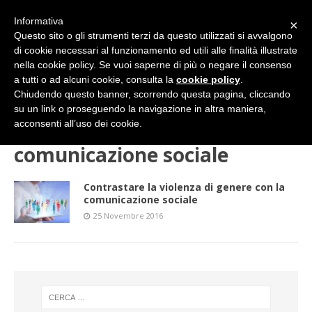
Informativa
×
Questo sito o gli strumenti terzi da questo utilizzati si avvalgono
di cookie necessari al funzionamento ed utili alle finalità illustrate
nella cookie policy. Se vuoi saperne di più o negare il consenso
a tutti o ad alcuni cookie, consulta la
cookie policy
.
Chiudendo questo banner, scorrendo questa pagina, cliccando
su un link o proseguendo la navigazione in altra maniera,
HOME
comunicazione sociale
acconsenti all’uso dei cookie.
comunicazione sociale
Contrastare la violenza di genere con la
comunicazione sociale
25 Novembre 2016