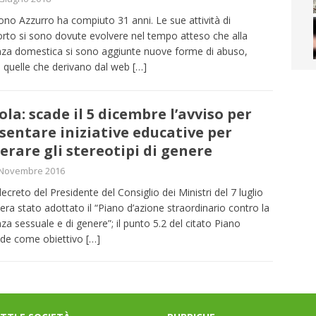
ono Azzurro ha compiuto 31 anni. Le sue attività di
rto si sono dovute evolvere nel tempo atteso che alla
nza domestica si sono aggiunte nuove forme di abuso,
quelle che derivano dal web
[…]
ola: scade il 5 dicembre l’avviso per
sentare iniziative educative per
erare gli stereotipi di genere
 Novembre 2016
ecreto del Presidente del Consiglio dei Ministri del 7 luglio
era stato adottato il “Piano d’azione straordinario contro la
nza sessuale e di genere”; il punto 5.2 del citato Piano
de come obiettivo
[…]