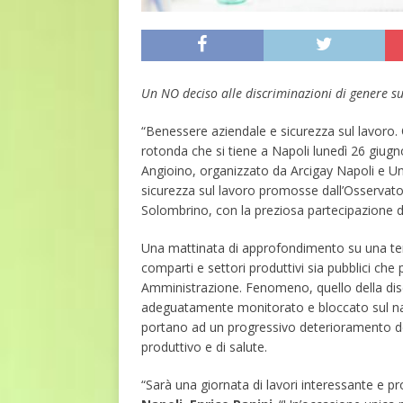
Un NO deciso alle discriminazioni di genere su
“Benessere aziendale e sicurezza sul lavoro. Ol
rotonda che si tiene a Napoli lunedì 26 giugn
Angioino, organizzato da Arcigay Napoli e Uni
sicurezza sul lavoro promosse dall’Osservator
Solombrino, con la preziosa partecipazione de
Una mattinata di approfondimento su una temati
comparti e settori produttivi sia pubblici che
Amministrazione. Fenomeno, quello della disc
adeguatamente monitorato e bloccato sul nas
portano ad un progressivo deterioramento del
produttivo e di salute.
“Sarà una giornata di lavori interessante e pro