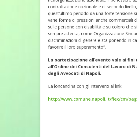
contrattazione nazionale e di secondo livello,
quest’ultimo periodo da una forte tensione sul
varie forme di pressioni anche commerciali
sulle persone con disabilità e su coloro che s
sempre attenta, come Organizzazione Sindaca
discriminazioni di genere e sta ponendo in c
favorire il loro superamento”.
La partecipazione all’evento vale ai fini d
all’Ordine dei Consulenti del Lavoro di Nap
degli Avvocati di Napoli.
La loncandina con gli interventi al link:
http://www.comune.napoli.it/flex/cm/pag