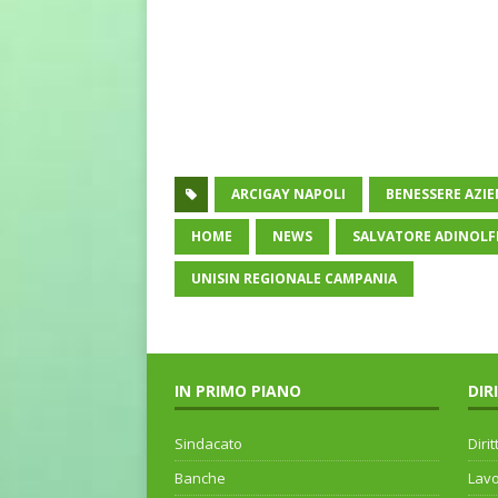
ARCIGAY NAPOLI
BENESSERE AZI
HOME
NEWS
SALVATORE ADINOLF
UNISIN REGIONALE CAMPANIA
IN PRIMO PIANO
DIR
Sindacato
Dirit
Banche
Lav