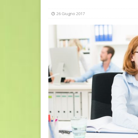
euro riguarda, non solo i p
[ 6 Agosto 2026 ]
Estate e 
26 Giugno 2017
DIRITTI E SOCIETÀ