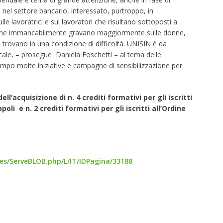
 nel settore bancario, interessato, purtroppo, in
le lavoratrici e sui lavoratori che risultano sottoposti a
 che immancabilmente gravano maggiormente sulle donne,
i trovano in una condizione di difficoltà. UNISIN è da
le, – prosegue Daniela Foschetti – al tema delle
ampo molte iniziative e campagne di sensibilizzazione per
ell’acquisizione di n. 4 crediti formativi per gli iscritti
oli e n. 2 crediti formativi per gli iscritti all’Ordine
es/ServeBLOB.php/L/IT/IDPagina/33188