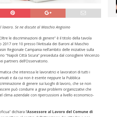
l lavoro. Se ne discute al Maschio Angioino
tre le discriminazioni di genere” è il titolo della tavola
o 2017 ore 10 presso l’Antisala dei Baroni al Maschio
sin Regionale Campania nell’ambito delle iniziative sulla
io “Napoli Città Sicura” presieduta dal consigliere Vincenzo
i partners dell’Osservatorio.
ca che interessa le lavoratrici e lavoratori di tutti i
 privati e da cui non è esente neppure la Pubblica
riminazione di genere sui luoghi di lavoro, che se non
cere può condurre a gravi problemi organizzativi che
 clima aziendale con ripercussioni a livello economico-
ficua” dichiara l’
Assessore al Lavoro del Comune di