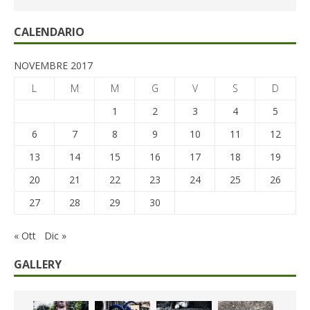
CALENDARIO
NOVEMBRE 2017
L
M
M
G
V
S
D
1
2
3
4
5
6
7
8
9
10
11
12
13
14
15
16
17
18
19
20
21
22
23
24
25
26
27
28
29
30
« Ott
Dic »
GALLERY