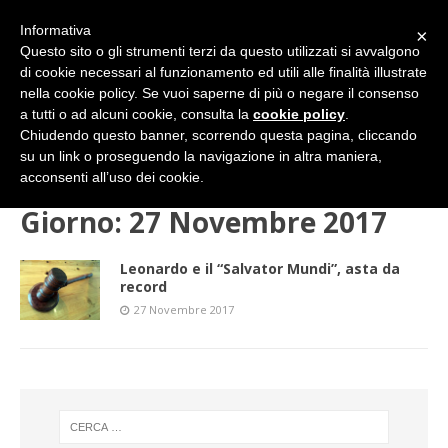
Informativa
×
Questo sito o gli strumenti terzi da questo utilizzati si avvalgono
di cookie necessari al funzionamento ed utili alle finalità illustrate
nella cookie policy. Se vuoi saperne di più o negare il consenso
a tutti o ad alcuni cookie, consulta la
cookie policy
.
Chiudendo questo banner, scorrendo questa pagina, cliccando
su un link o proseguendo la navigazione in altra maniera,
HOME
2017
NOVEMBRE
27 (lunedì)
acconsenti all’uso dei cookie.
Giorno:
27 Novembre 2017
Leonardo e il “Salvator Mundi”, asta da
record
27 Novembre 2017