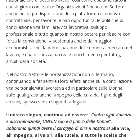
questi giorni con le altre Organizzazioni Sindacali di Settore
anche per la predisposizione della piattaforma di rinnovo
contrattuale, per favorire le pari opportunità, le politiche di
conciliazione vita familiare/vita lavorativa, sviluppo
professionale e tutto quanto in nostro potere per ribadire con
forza la convinzione – sostenuta anche dai maggiori
economisti – che la partecipazione delle donne al mercato del
lavoro, è una ricchezza, un reale arricchimento per tutti gli
ambiti della società.
Nel nostro Settore le riorganizzazioni non si fermano,
continuando a far sentire i loro effetti anche sulla conciliazione
vita personale/vita lavorativa ed in particolare sulle Donne,
sulle quali grava anche l’impegno della cura dei figli e degli
anziani, spesso senza supporti adeguati.
Il nostro slogan, continua ad essere: “
Contro ogni violenza
e discriminazione, UNISIN con e a fianco delle Donne
”.
Dobbiamo quindi avere il coraggio di dire il nostro SI
alla vita,
all’impegno, ai valori, alla tutela, a tutte le scelte che