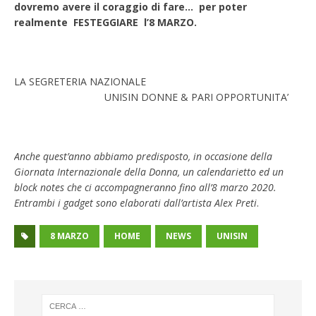
dovremo avere il coraggio di fare… per poter
realmente FESTEGGIARE l’8 MARZO.
LA SEGRETERIA NAZIONALE
UNISIN DONNE & PARI OPPORTUNITA’
Anche quest’anno abbiamo predisposto, in occasione della
Giornata Internazionale della Donna, un calendarietto ed un
block notes che ci accompagneranno fino all’8 marzo 2020.
Entrambi i gadget sono elaborati dall’artista Alex Preti
.
8 MARZO
HOME
NEWS
UNISIN