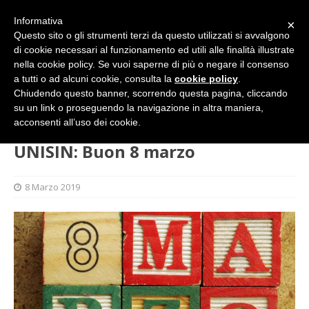
Informativa
×
Questo sito o gli strumenti terzi da questo utilizzati si avvalgono
di cookie necessari al funzionamento ed utili alle finalità illustrate
nella cookie policy. Se vuoi saperne di più o negare il consenso
a tutti o ad alcuni cookie, consulta la
cookie policy
.
Chiudendo questo banner, scorrendo questa pagina, cliccando
su un link o proseguendo la navigazione in altra maniera,
HOME
SINDACATO
UNISIN: Buon 8 marzo
acconsenti all’uso dei cookie.
UNISIN: Buon 8 marzo
8 Marzo 2019