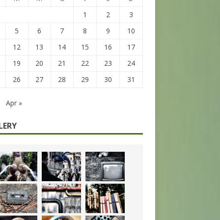
1
2
3
5
6
7
8
9
10
12
13
14
15
16
17
19
20
21
22
23
24
26
27
28
29
30
31
Apr »
LERY