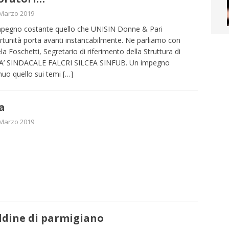
 Marzo 2019
pegno costante quello che UNISIN Donne & Pari
tunità porta avanti instancabilmente. Ne parliamo con
la Foschetti, Segretario di riferimento della Struttura di
A’ SINDACALE FALCRI SILCEA SINFUB. Un impegno
nuo quello sui temi
[…]
a
 Marzo 2019
ldine di parmigiano