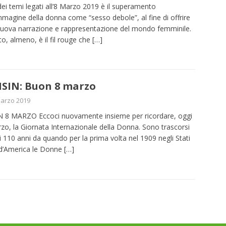
ei temi legati all’8 Marzo 2019 è il superamento
immagine della donna come “sesso debole”, al fine di offrire
uova narrazione e rappresentazione del mondo femminile.
o, almeno, è il fil rouge che
[…]
SIN: Buon 8 marzo
arzo 2019
8 MARZO Eccoci nuovamente insieme per ricordare, oggi
zo, la Giornata Internazionale della Donna. Sono trascorsi
 110 anni da quando per la prima volta nel 1909 negli Stati
 d’America le Donne
[…]