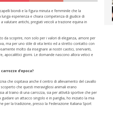
capelli biondi e la figura minuta e femminile che la
 lunga esperienza e chiara competenza di giudice di
 valutare antichi, pregiati veicoli a trazione equina in
o da scoprire, non solo per i valori di eleganza, amore per
rva, ma per uno stile di vita lento ed a stretto contatto con
tosamente molto da insegnare ai nostri caotici, snervanti,
re, apocalittici giorni. Le domande nascono allora veloci e
 carrozze d’epoca?
nia che ospitava anche il centro di allevamento del cavallo
ho scoperto che questi meravigliosi animali erano
sia al traino di una carrozza, sia per attività sportive che per
a guidare un attacco singolo e in pariglia, ho iniziato la mia
e che per la tradizione, presso la Federazione Italiana Sport