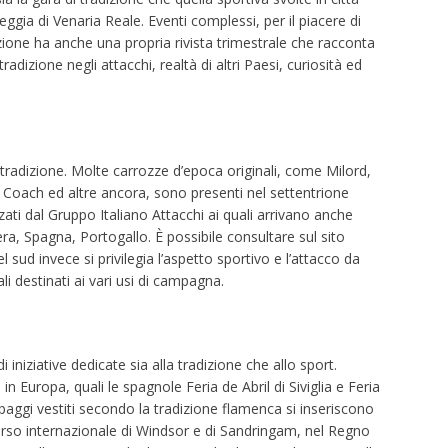
ggia di Venaria Reale. Eventi complessi, per il piacere di
azione ha anche una propria rivista trimestrale che racconta
radizione negli attacchi, realtà di altri Paesi, curiosità ed
 tradizione. Molte carrozze d’epoca originali, come Milord,
Coach ed altre ancora, sono presenti nel settentrione
izzati dal Gruppo Italiano Attacchi ai quali arrivano anche
ra, Spagna, Portogallo. È possibile consultare sul sito
 sud invece si privilegia l’aspetto sportivo e l’attacco da
li destinati ai vari usi di campagna.
iniziative dedicate sia alla tradizione che allo sport.
in Europa, quali le spagnole Feria de Abril di Siviglia e Feria
aggi vestiti secondo la tradizione flamenca si inseriscono
corso internazionale di Windsor e di Sandringam, nel Regno