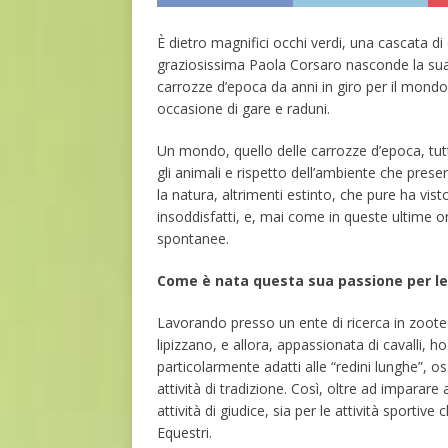
È dietro magnifici occhi verdi, una cascata di 
graziosissima Paola Corsaro nasconde la sua
carrozze d’epoca da anni in giro per il mondo a
occasione di gare e raduni.
Un mondo, quello delle carrozze d’epoca, tutt
gli animali e rispetto dell’ambiente che prese
la natura, altrimenti estinto, che pure ha vis
insoddisfatti, e, mai come in queste ultime o
spontanee.
Come è nata questa sua passione per le
Lavorando presso un ente di ricerca in zootec
lipizzano, e allora, appassionata di cavalli, 
particolarmente adatti alle “redini lunghe”, os
attività di tradizione. Così, oltre ad imparare 
attività di giudice, sia per le attività sportiv
Equestri.