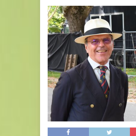
DIRITTI E SOCIETÀ
[ 2 Agosto 2026 ]
Ferite c
L'ALTRA PAGINA