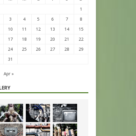
1
3
4
5
6
7
8
10
11
12
13
14
15
17
18
19
20
21
22
24
25
26
27
28
29
31
Apr »
LERY