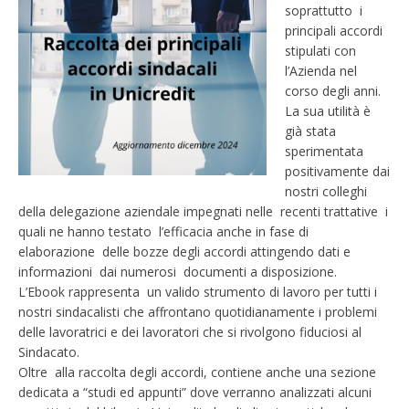
soprattutto i
principali accordi
stipulati con
l’Azienda nel
corso degli anni.
La sua utilità è
già stata
sperimentata
positivamente dai
nostri colleghi
della delegazione aziendale impegnati nelle recenti trattative i
quali ne hanno testato l’efficacia anche in fase di
elaborazione delle bozze degli accordi attingendo dati e
informazioni dai numerosi documenti a disposizione.
L’Ebook rappresenta un valido strumento di lavoro per tutti i
nostri sindacalisti che affrontano quotidianamente i problemi
delle lavoratrici e dei lavoratori che si rivolgono fiduciosi al
Sindacato.
Oltre alla raccolta degli accordi, contiene anche una sezione
dedicata a “studi ed appunti” dove verranno analizzati alcuni