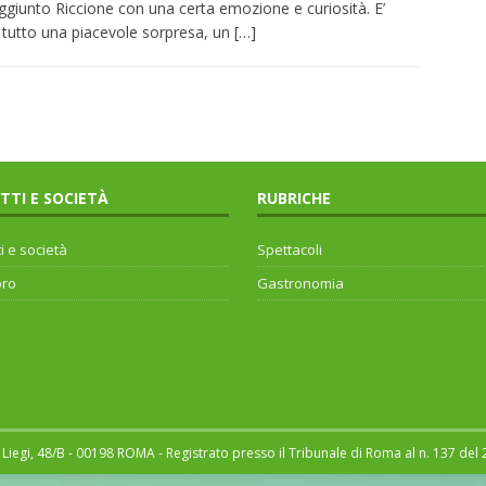
ggiunto Riccione con una certa emozione e curiosità. E’
 tutto una piacevole sorpresa, un
[…]
ITTI E SOCIETÀ
RUBRICHE
ti e società
Spettacoli
oro
Gastronomia
Liegi, 48/B - 00198 ROMA - Registrato presso il Tribunale di Roma al n. 137 del