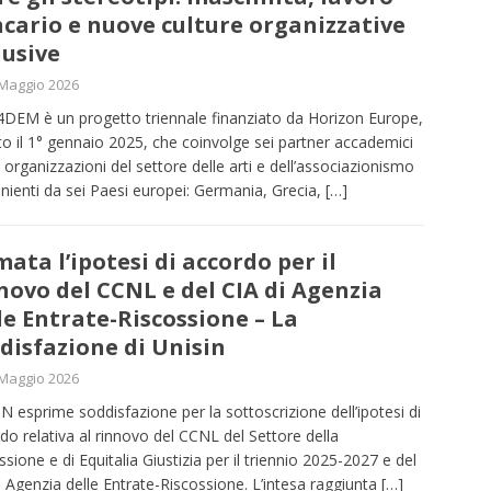
cario e nuove culture organizzative
lusive
Maggio 2026
EM è un progetto triennale finanziato da Horizon Europe,
to il 1° gennaio 2025, che coinvolge sei partner accademici
 organizzazioni del settore delle arti e dell’associazionismo
nienti da sei Paesi europei: Germania, Grecia,
[…]
mata l’ipotesi di accordo per il
novo del CCNL e del CIA di Agenzia
le Entrate-Riscossione – La
disfazione di Unisin
Maggio 2026
N esprime soddisfazione per la sottoscrizione dell’ipotesi di
do relativa al rinnovo del CCNL del Settore della
ssione e di Equitalia Giustizia per il triennio 2025-2027 e del
i Agenzia delle Entrate-Riscossione. L’intesa raggiunta
[…]