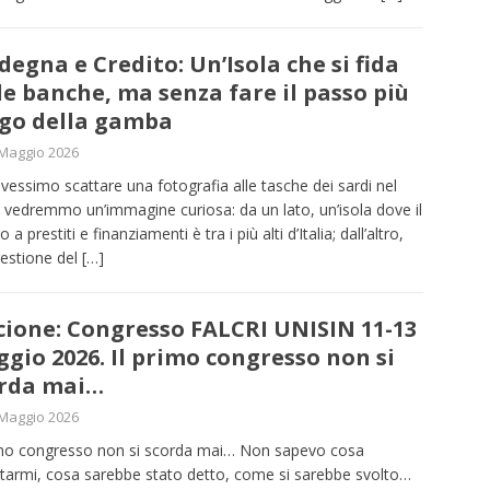
degna e Credito: Un’Isola che si fida
le banche, ma senza fare il passo più
go della gamba
Maggio 2026
vessimo scattare una fotografia alle tasche dei sardi nel
 vedremmo un’immagine curiosa: da un lato, un’isola dove il
o a prestiti e finanziamenti è tra i più alti d’Italia; dall’altro,
estione del
[…]
cione: Congresso FALCRI UNISIN 11-13
gio 2026. Il primo congresso non si
rda mai…
Maggio 2026
imo congresso non si scorda mai… Non sapevo cosa
tarmi, cosa sarebbe stato detto, come si sarebbe svolto…