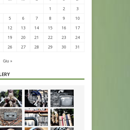
1
2
3
5
6
7
8
9
10
12
13
14
15
16
17
19
20
21
22
23
24
26
27
28
29
30
31
Giu »
LERY